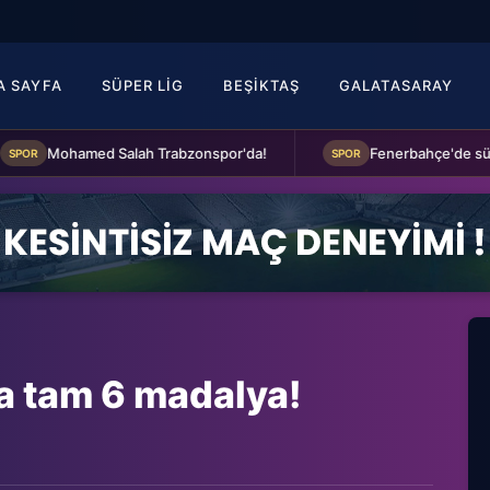
A SAYFA
SÜPER LIG
BEŞIKTAŞ
GALATASARAY
Mohamed Salah Trabzonspor'da!
SPOR
da tam 6 madalya!