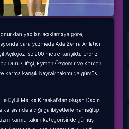
yonundan yapılan açıklamaya göre,
asyonda para yüzmede Ada Zehra Anlatıcı
l Açıkgöz ise 200 metre karışıkta bronz
ynep Duru Çiftçi, Eymen Özdemir ve Korcan
e karma karışık bayrak takımı da gümüş
le Eylül Melike Kırsakal'dan oluşan Kadın
a karşısında aldığı galibiyetlerle namağlup
tizm karma takım kategorisinde gümüş