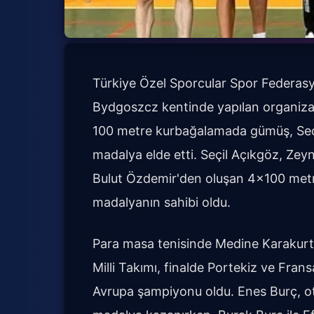
Türkiye Özel Sporcular Spor Federas
Bydgoszcz kentinde yapılan organiz
100 metre kurbağalamada gümüş, Seçi
madalya elde etti. Seçil Açıkgöz, Ze
Bulut Özdemir'den oluşan 4x100 metr
madalyanın sahibi oldu.
Para masa tenisinde Medine Karakurt i
Milli Takımı, finalde Portekiz ve Frans
Avrupa şampiyonu oldu. Enes Burç, o