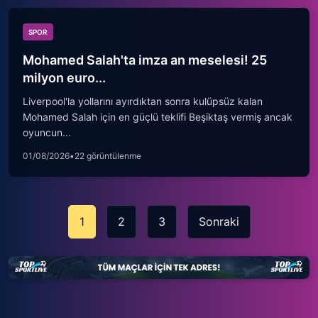
SPOR
Mohamed Salah'ta imza an meselesi! 25
milyon euro...
Liverpool'la yollarını ayırdıktan sonra kulüpsüz kalan
Mohamed Salah için en güçlü teklifi Beşiktaş vermiş ancak
oyuncun...
01/08/2026
•
22 görüntülenme
1
2
3
Sonraki