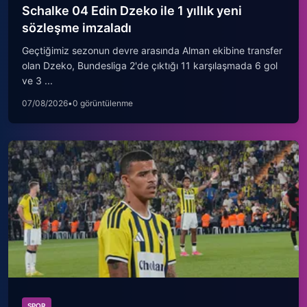
Schalke 04 Edin Dzeko ile 1 yıllık yeni
sözleşme imzaladı
Geçtiğimiz sezonun devre arasında Alman ekibine transfer
olan Dzeko, Bundesliga 2'de çıktığı 11 karşılaşmada 6 gol
ve 3 ...
07/08/2026
•
0 görüntülenme
SPOR