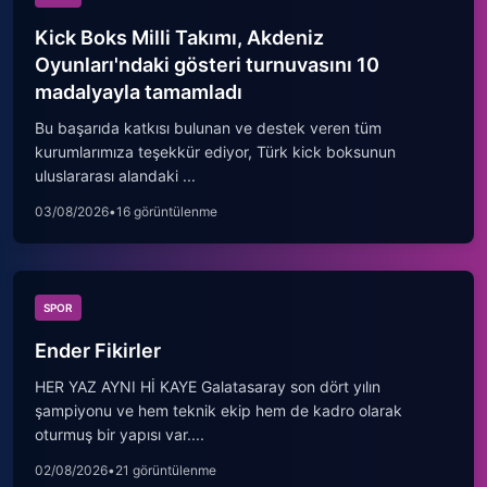
Kick Boks Milli Takımı, Akdeniz
Oyunları'ndaki gösteri turnuvasını 10
madalyayla tamamladı
Bu başarıda katkısı bulunan ve destek veren tüm
kurumlarımıza teşekkür ediyor, Türk kick boksunun
uluslararası alandaki ...
03/08/2026
•
16 görüntülenme
SPOR
Ender Fikirler
HER YAZ AYNI Hİ KAYE Galatasaray son dört yılın
şampiyonu ve hem teknik ekip hem de kadro olarak
oturmuş bir yapısı var....
02/08/2026
•
21 görüntülenme