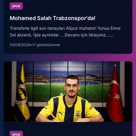
SPOR
Mohamed Salah Trabzonspor'da!
Transferle ilgili son detayları ASpor muhabiri Yunus Emre
Sel aktardı. İşte ayrıntılar. ...Devamı için tıklayınız......
05/08/2026
•
11 görüntülenme
SPOR