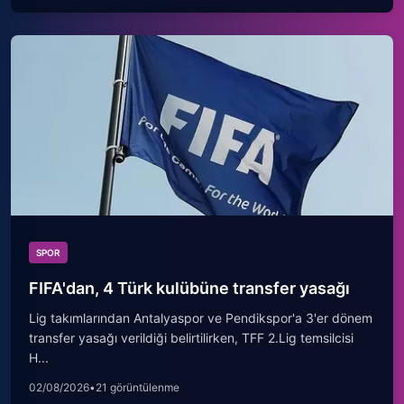
SPOR
FIFA'dan, 4 Türk kulübüne transfer yasağı
Lig takımlarından Antalyaspor ve Pendikspor'a 3'er dönem
transfer yasağı verildiği belirtilirken, TFF 2.Lig temsilcisi
H...
02/08/2026
•
21 görüntülenme