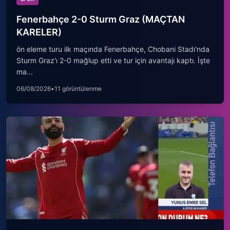
Fenerbahçe 2-0 Sturm Graz (MAÇTAN
KARELER)
ön eleme turu ilk maçında Fenerbahçe, Chobani Stadı'nda
Sturm Graz'ı 2-0 mağlup etti ve tur için avantajı kaptı. İşte
ma...
06/08/2026
•
11 görüntülenme