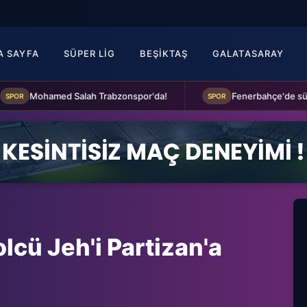
A SAYFA
SÜPER LIG
BEŞIKTAŞ
GALATASARAY
Mohamed Salah Trabzonspor'da!
SPOR
olcü Jeh'i Partizan'a