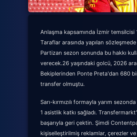
Anlaşma kapsamında İzmir temsilcisi 
Taraflar arasında yapılan sözleşmede 
Partizan sezon sonunda bu hakkı kul
verecek.26 yaşındaki golcü, 2026 ara
Bekiplerinden Ponte Preta'dan 680 bi
transfer olmuştu.
Sarı-kırmızılı formayla yarım sezonda
1 asistlik katkı sağladı. Transfermarkt’i
başarıyla geri çektin. Şimdi Contentpa
kişiselleştirilmiş reklamlar, çerezler v