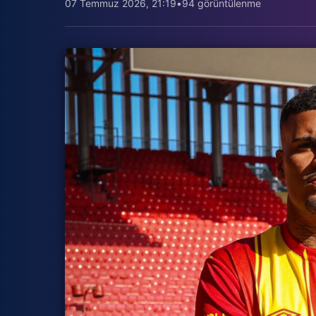
07 Temmuz 2026, 21:19
•
94 görüntülenme