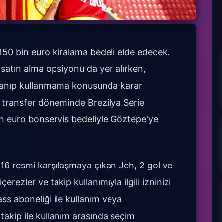
150 bin euro kiralama bedeli elde edecek.
satın alma opsiyonu da yer alırken,
lanıp kullanmama konusunda karar
 transfer döneminde Brezilya Serie
n euro bonservis bedeliyle Göztepe'ye
 16 resmi karşılaşmaya çıkan Jeh, 2 gol ve
çerezler ve takip kullanımıyla ilgili izninizi
ss aboneliği ile kullanım veya
e takip ile kullanım arasında seçim