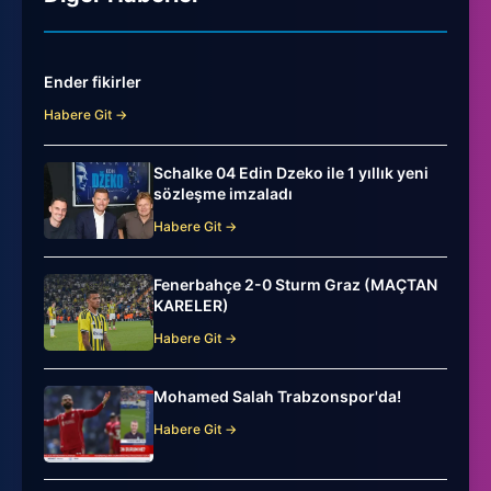
Ender fikirler
Habere Git →
Schalke 04 Edin Dzeko ile 1 yıllık yeni
sözleşme imzaladı
Habere Git →
Fenerbahçe 2-0 Sturm Graz (MAÇTAN
KARELER)
Habere Git →
Mohamed Salah Trabzonspor'da!
Habere Git →